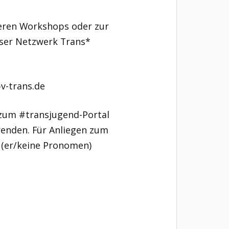
seren Workshops oder zur
ser Netzwerk Trans*
v-trans.de
zum #transjugend-Portal
wenden. Für Anliegen zum
 (er/keine Pronomen)