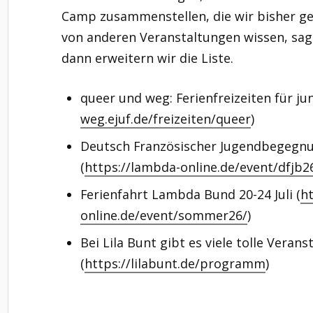
Camp zusammenstellen, die wir bisher ge
von anderen Veranstaltungen wissen, sag
dann erweitern wir die Liste.
queer und weg: Ferienfreizeiten für ju
weg.ejuf.de/freizeiten/queer
)
Deutsch Französischer Jugendbegegnu
(
https://lambda-online.de/event/dfjb2
Ferienfahrt Lambda Bund 20-24 Juli (
ht
online.de/event/sommer26/
)
Bei Lila Bunt gibt es viele tolle Veran
(
https://lilabunt.de/programm
)