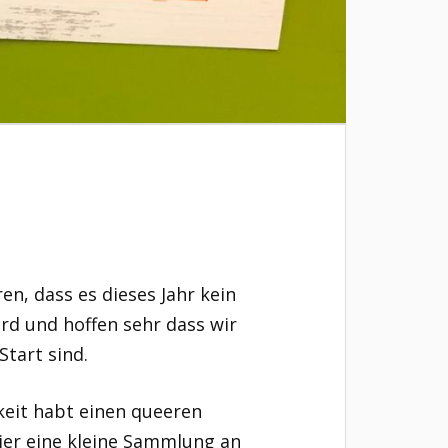
n, dass es dieses Jahr kein
d und hoffen sehr dass wir
tart sind.
keit habt einen queeren
ier eine kleine Sammlung an