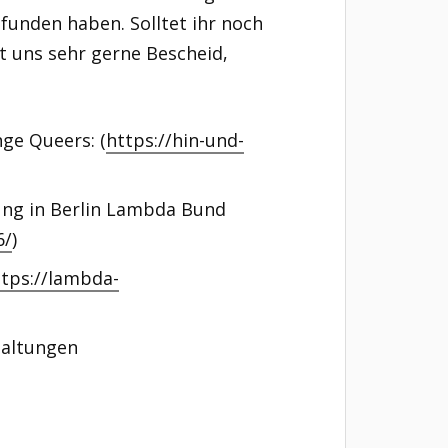
funden haben. Solltet ihr noch
t uns sehr gerne Bescheid,
nge Queers: (
https://hin-und-
ng in Berlin Lambda Bund
6/
)
tps://lambda-
staltungen