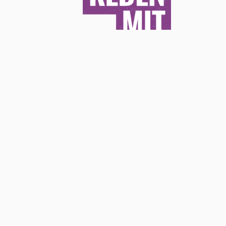
EIN PROJEKT VON
GEFÖRDERT VON