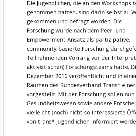
Die Jugendlichen, die an den Workshops te
genommen hatten, sind darin selbst zu 
gekommen und befragt worden. Die
Forschung wurde nach dem Peer- und
Empowerment-Ansatz als partizipative,
community-basierte Forschung durchgefüh
Teilnehmenden Vorrang vor der Interpreta
aktivistischen) Forschungsteams hatte. D
Dezember 2016 veröffentlicht und in eine
Räumen des Bundesverband Trans* einer i
vorgestellt. Mit der Forschung sollen nun 
Gesundheitswesen sowie andere Entschei
vielleicht (noch) nicht so interessierte Öf
von trans* Jugendlichen informiert werde