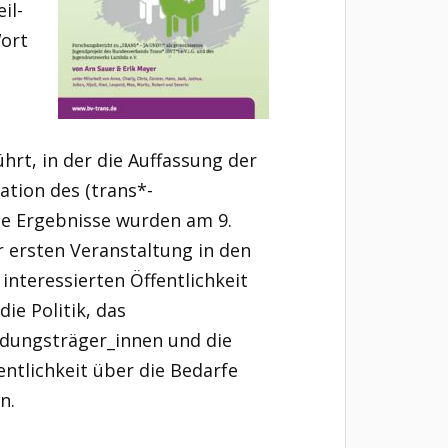
il-
Wort
rt, in der die Auffassung der
tion des (trans*-
ie Ergebnisse wurden am 9.
r ersten Veranstaltung in den
nteressierten Öffentlichkeit
die Politik, das
dungsträger_innen und die
fentlichkeit über die Bedarfe
n.