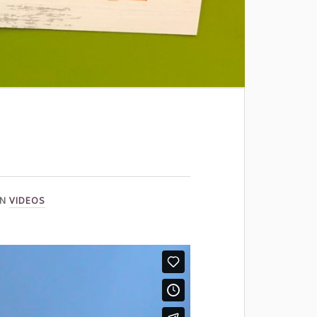
IN
VIDEOS