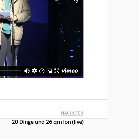
NÄCHSTER
20 Dinge und 26 qm Ion (live)