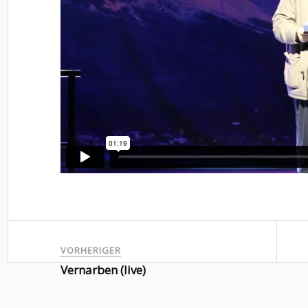
VORHERIGER
Vernarben (live)