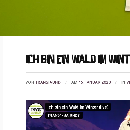
Ich bin ein Wald im Wint
VON
TRANSJAUND
AM
15. JANUAR 2020
IN
V